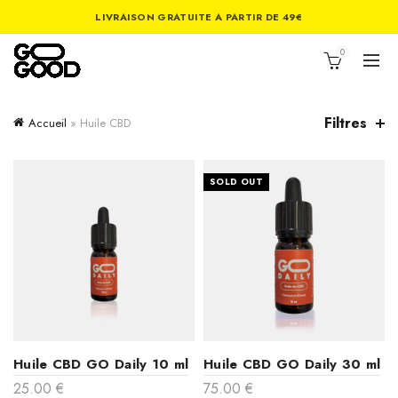
LIVRAISON GRATUITE A PARTIR DE 49€
0
Filtres
Accueil
»
Huile CBD
SOLD OUT
Huile CBD GO Daily 10 ml
Huile CBD GO Daily 30 ml
25.00
€
75.00
€