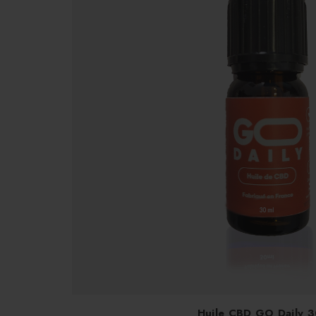
Huile CBD GO Daily 3