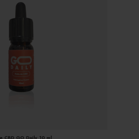
le CBD GO Daily 10 ml