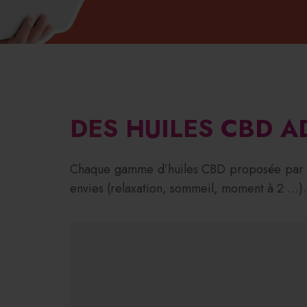
DES HUILES CBD A
Chaque gamme d’huiles CBD proposée par la
envies (relaxation, sommeil, moment à 2 …).