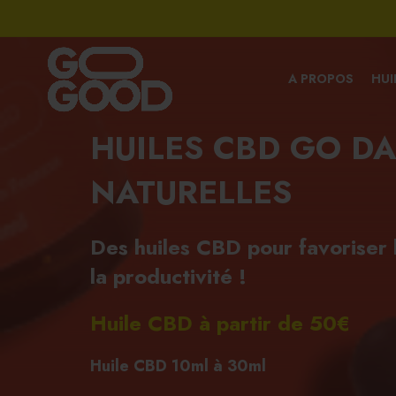
A PROPOS
HUI
HUILES CBD GO DA
NATURELLES
Des huiles CBD pour favoriser 
la productivité !
Huile CBD à partir de 50€
Huile CBD 10ml à 30ml