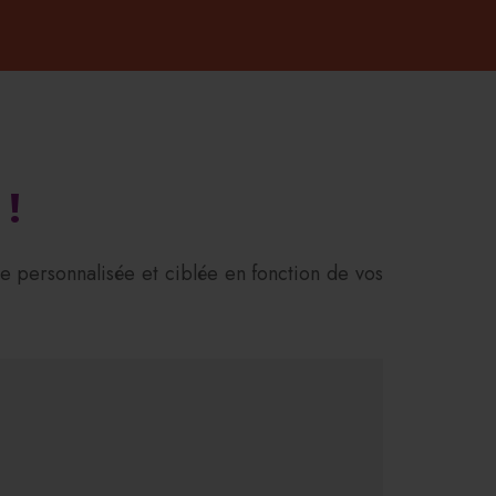
!
personnalisée et ciblée en fonction de vos
-22%
SOLD OUT