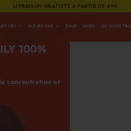
LIVRAISON GRATUITE A PARTIR DE 49€
LES CBD
FLEURS CBD
SHOP
NEWS
OU NOUS TRO
ILY 100%
la concentration et