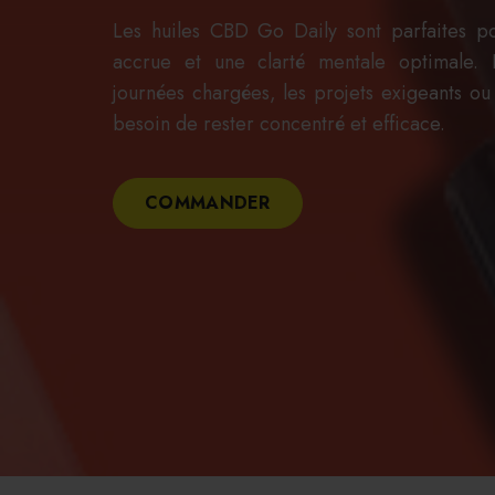
Les huiles CBD Go Daily sont parfaites po
accrue et une clarté mentale optimale. 
journées chargées, les projets exigeants o
besoin de rester concentré et efficace.
COMMANDER