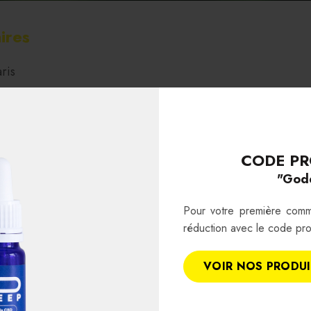
ires
ris
CODE PR
"God
Pour votre première com
réduction avec le code pr
VOIR NOS PRODU