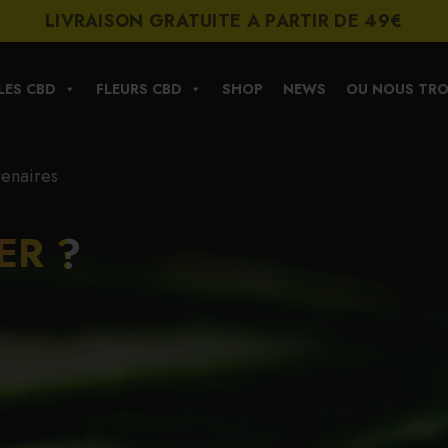
LIVRAISON GRATUITE A PARTIR DE 49€
LES CBD
FLEURS CBD
SHOP
NEWS
OU NOUS TRO
tenaires
ER ?