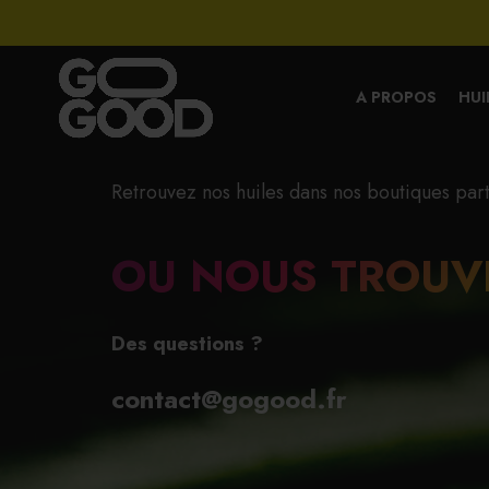
A PROPOS
HUI
Retrouvez nos huiles dans nos boutiques par
OU NOUS TROUV
Des questions ?
contact@gogood.fr