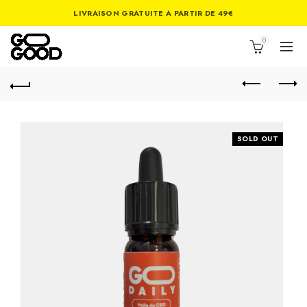
LIVRAISON GRATUITE A PARTIR DE 49€
0
SOLD OUT