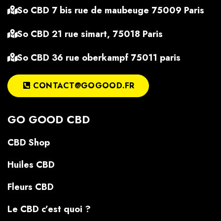
So CBD 7 bis rue de maubeuge 75009 Paris
So CBD 21 rue simart, 75018 Paris
So CBD 36 rue oberkampf 75011 paris
CONTACT@GOGOOD.FR
GO GOOD CBD
CBD Shop
Huiles CBD
Fleurs CBD
Le CBD c’est quoi ?