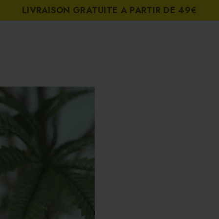
LIVRAISON GRATUITE A PARTIR DE 49€
LES CBD
FLEURS CBD
SHOP
NEWS
OU NOUS TRO