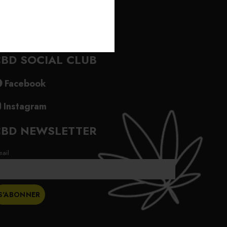
BD SOCIAL CLUB
Facebook
Instagram
CBD NEWSLETTER
mail