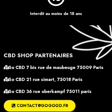
Interdit au moins de 18 ans
CBD SHOP PARTENAIRES
So CBD 7 bis rue de maubeuge 75009 Paris
So CBD 21 rue simart, 75018 Paris
So CBD 36 rue oberkampf 75011 paris
CONTACT@GOGOOD.FR