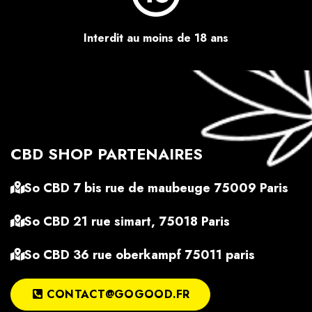
Interdit au moins de 18 ans
CBD SHOP PARTENAIRES
So CBD 7 bis rue de maubeuge 75009 Paris
So CBD 21 rue simart, 75018 Paris
So CBD 36 rue oberkampf 75011 paris
CONTACT@GOGOOD.FR