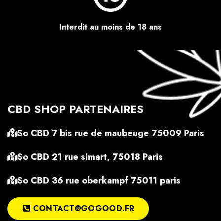
Interdit au moins de 18 ans
CBD SHOP PARTENAIRES
So CBD 7 bis rue de maubeuge 75009 Paris
So CBD 21 rue simart, 75018 Paris
So CBD 36 rue oberkampf 75011 paris
CONTACT@GOGOOD.FR