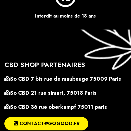
Interdit au moins de 18 ans
CBD SHOP PARTENAIRES
So CBD 7 bis rue de maubeuge 75009 Paris
So CBD 21 rue simart, 75018 Paris
So CBD 36 rue oberkampf 75011 paris
CONTACT@GOGOOD.FR