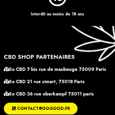
Interdit au moins de 18 ans
CBD SHOP PARTENAIRES
So CBD 7 bis rue de maubeuge 75009 Paris
So CBD 21 rue simart, 75018 Paris
So CBD 36 rue oberkampf 75011 paris
CONTACT@GOGOOD.FR